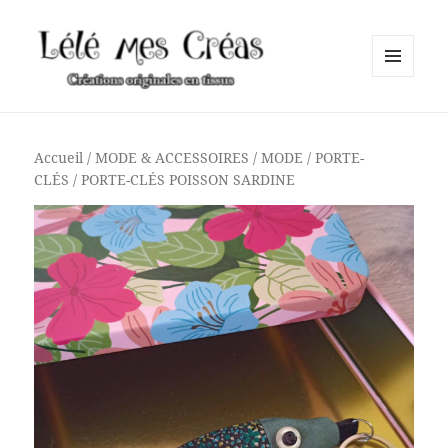
MENU
ET
Lélé mes Créas
WIDGETS
Accueil
/
MODE & ACCESSOIRES
/
MODE
/
PORTE-
CLÉS
/ PORTE-CLÉS POISSON SARDINE