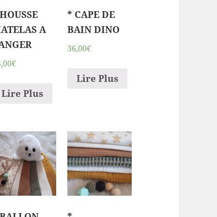
 HOUSSE
* CAPE DE
ATELAS A
BAIN DINO
ANGER
36,00€
3,00€
Lire Plus
Lire Plus
 BALLON
*