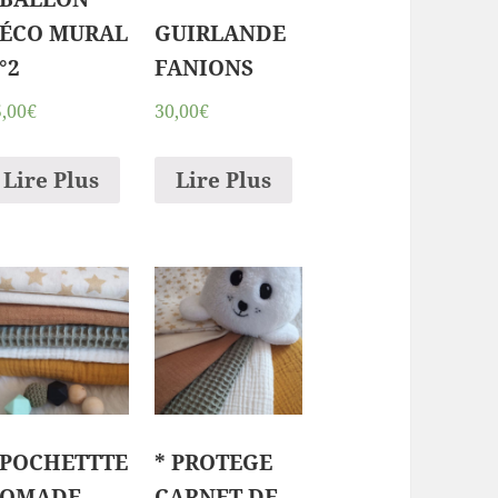
ÉCO MURAL
GUIRLANDE
°2
FANIONS
5,00€
30,00€
Lire Plus
Lire Plus
 POCHETTTE
* PROTEGE
OMADE
CARNET DE