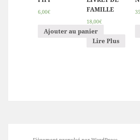
FAMILLE
6,00€
3
18,00€
Ajouter au panier
Lire Plus
Fièrement propulsé par WordPress