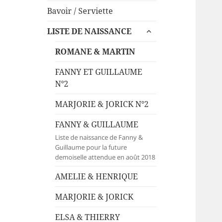
Bavoir / Serviette
ouvrir
LISTE DE NAISSANCE
le
sous-
ROMANE & MARTIN
menu
FANNY ET GUILLAUME
N°2
MARJORIE & JORICK N°2
FANNY & GUILLAUME
Liste de naissance de Fanny &
Guillaume pour la future
demoiselle attendue en août 2018
AMELIE & HENRIQUE
MARJORIE & JORICK
ELSA & THIERRY