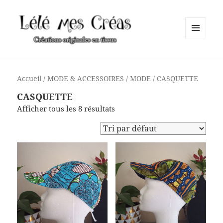
MENU
ET
Lélé mes Créas
WIDGETS
Accueil
/
MODE & ACCESSOIRES
/
MODE
/ CASQUETTE
CASQUETTE
Afficher tous les 8 résultats