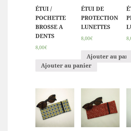
ÉTUI /
ÉTUI DE
É
POCHETTE
PROTECTION
P
BROSSE A
LUNETTES
L
DENTS
8,00€
8,
8,00€
Ajouter au pan
Ajouter au panier