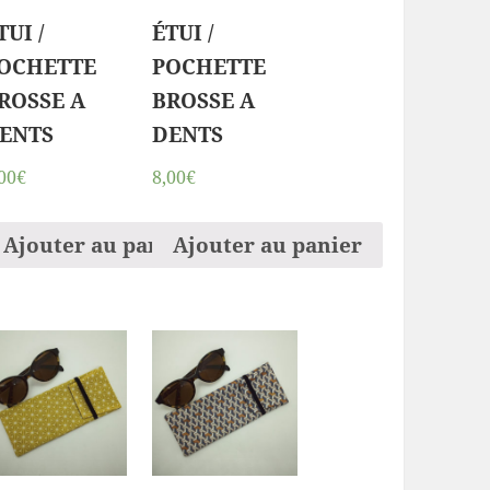
TUI /
ÉTUI /
OCHETTE
POCHETTE
ROSSE A
BROSSE A
ENTS
DENTS
00€
8,00€
ier
Ajouter au panier
Ajouter au panier