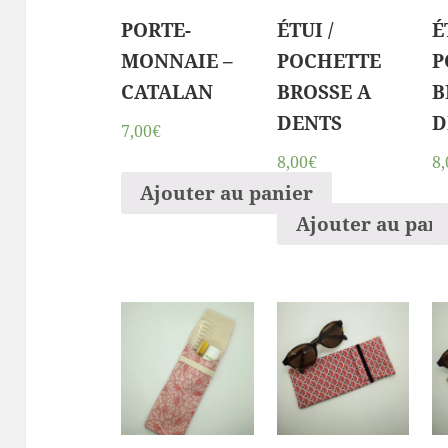
PORTE-
ÉTUI /
É
MONNAIE –
POCHETTE
P
CATALAN
BROSSE A
B
DENTS
D
7,00€
8,00€
8,
Ajouter au panier
Ajouter au pan