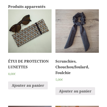
Produits apparentés
ÉTUI DE PROTECTION
Scrunchies,
LUNETTES
Chouchou/foulard,
Foulchie
8,00€
5,00€
Ajouter au panier
Ajouter au panier