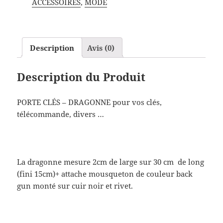
ACCESSOIRES
,
MODE
Description
Avis (0)
Description du Produit
PORTE CLÉS – DRAGONNE pour vos clés,
télécommande, divers …
La dragonne mesure 2cm de large sur 30 cm de long
(fini 15cm)+ attache mousqueton de couleur back
gun monté sur cuir noir et rivet.