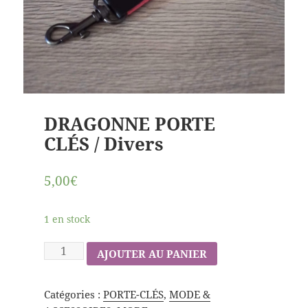
DRAGONNE PORTE
CLÉS / Divers
5,00€
1 en stock
AJOUTER AU PANIER
Catégories :
PORTE-CLÉS
,
MODE &