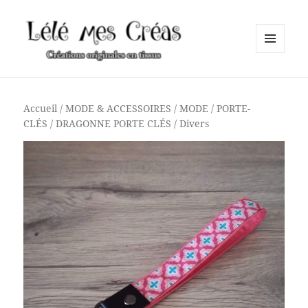
MENU
ET
Lélé mes Créas
WIDGETS
Accueil
/
MODE & ACCESSOIRES
/
MODE
/
PORTE-
CLÉS
/ DRAGONNE PORTE CLÉS / Divers