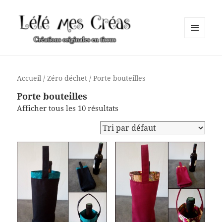
MENU
ET
Lélé mes Créas
WIDGETS
Accueil
/
Zéro déchet
/ Porte bouteilles
Porte bouteilles
Afficher tous les 10 résultats