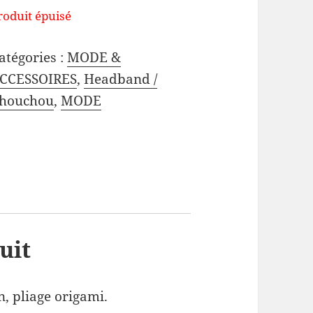
roduit épuisé
atégories :
MODE &
CCESSOIRES
,
Headband /
houchou
,
MODE
uit
, pliage origami.