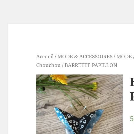
Accueil
/
MODE & ACCESSOIRES
/
MODE
Chouchou
/ BARRETTE PAPILLON
5