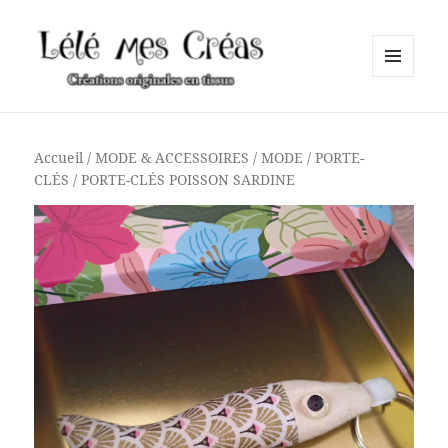
MENU
ET
Lélé mes Créas
WIDGETS
Accueil
/
MODE & ACCESSOIRES
/
MODE
/
PORTE-
CLÉS
/ PORTE-CLÉS POISSON SARDINE