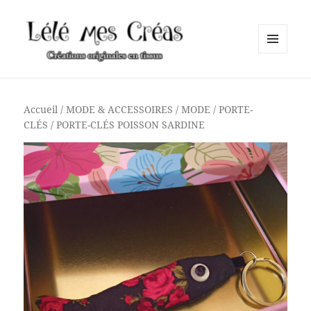
MENU
ET
Lélé mes Créas
WIDGETS
Accueil
/
MODE & ACCESSOIRES
/
MODE
/
PORTE-
CLÉS
/ PORTE-CLÉS POISSON SARDINE