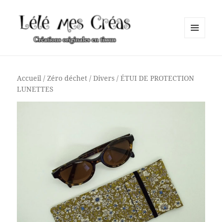
MENU
ET
Lélé mes Créas
WIDGETS
Accueil
/
Zéro déchet
/
Divers
/ ÉTUI DE PROTECTION
LUNETTES