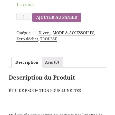
1 en stock
AJOUTER AU PANIER
Catégories :
Divers
,
MODE & ACCESSOIRES
,
Zéro déchet
,
TROUSSE
Description
Avis (0)
Description du Produit
ÉTUI DE PROTECTION POUR LUNETTES
Etui souple pour mettre en sécurité vos lunettes de