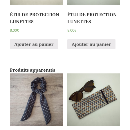
ÉTUI DE PROTECTION
ÉTUI DE PROTECTION
LUNETTES
LUNETTES
8,00€
8,00€
Ajouter au panier
Ajouter au panier
Produits apparentés