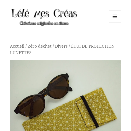
MENU
ET
Lélé mes Créas
WIDGETS
Accueil
/
Zéro déchet
/
Divers
/ ÉTUI DE PROTECTION
LUNETTES