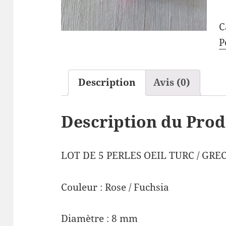
C
P
Description
Avis (0)
Description du Prod
LOT DE 5 PERLES OEIL TURC / GRE
Couleur : Rose / Fuchsia
Diamètre : 8 mm