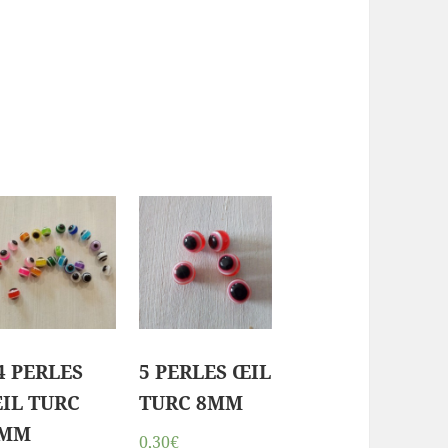
4 PERLES
5 PERLES ŒIL
IL TURC
TURC 8MM
MM
0,30€