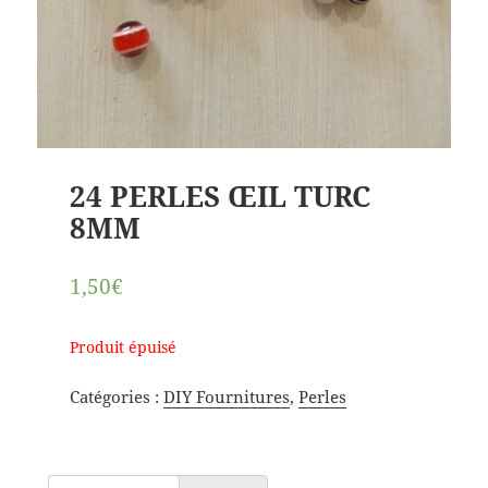
24 PERLES ŒIL TURC
8MM
1,50€
Produit épuisé
Catégories :
DIY Fournitures
,
Perles