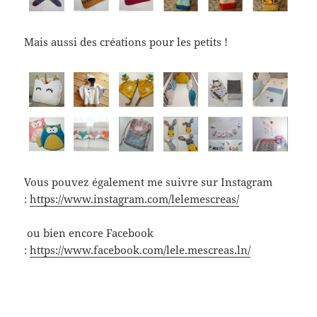
Mais aussi des créations pour les petits !
Vous pouvez également me suivre sur Instagram
:
https://www.instagram.com/lelemescreas/
ou bien encore Facebook
:
https://www.facebook.com/lele.mescreas.ln/