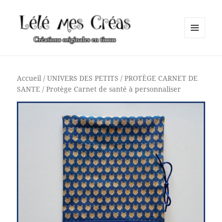
MENU
ET
Lélé mes Créas
WIDGETS
Accueil
/
UNIVERS DES PETITS
/
PROTÈGE CARNET DE
SANTE
/ Protège Carnet de santé à personnaliser