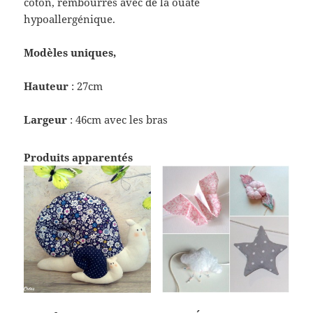
coton, rembourrés avec de la ouate
hypoallergénique.
Modèles uniques,
Hauteur
: 27cm
Largeur
: 46cm avec les bras
Produits apparentés