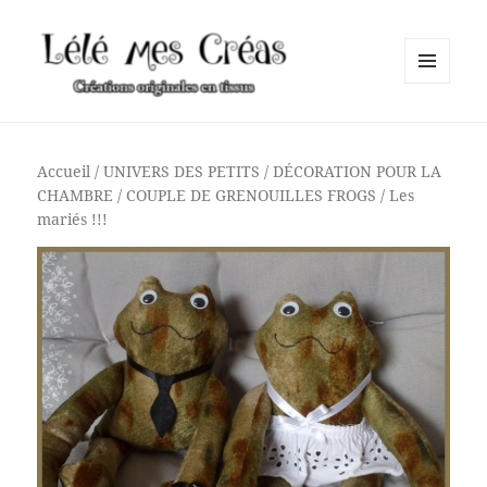
MENU
ET
Lélé mes Créas
WIDGETS
Accueil
/
UNIVERS DES PETITS
/
DÉCORATION POUR LA
CHAMBRE
/ COUPLE DE GRENOUILLES FROGS / Les
mariés !!!