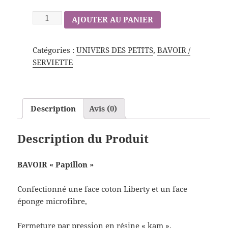
AJOUTER AU PANIER
Catégories :
UNIVERS DES PETITS
,
BAVOIR /
SERVIETTE
Description
Avis (0)
Description du Produit
BAVOIR « Papillon »
Confectionné une face coton Liberty et un face
éponge microfibre,
Fermeture par pression en résine « kam ».