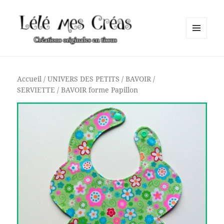
MENU
ET
Lélé mes Créas
WIDGETS
Accueil
/
UNIVERS DES PETITS
/
BAVOIR /
SERVIETTE
/ BAVOIR forme Papillon