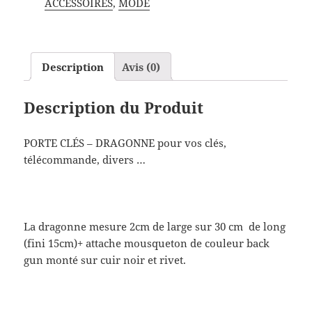
ACCESSOIRES
,
MODE
Description
Avis (0)
Description du Produit
PORTE CLÉS – DRAGONNE pour vos clés,
télécommande, divers …
La dragonne mesure 2cm de large sur 30 cm de long
(fini 15cm)+ attache mousqueton de couleur back
gun monté sur cuir noir et rivet.