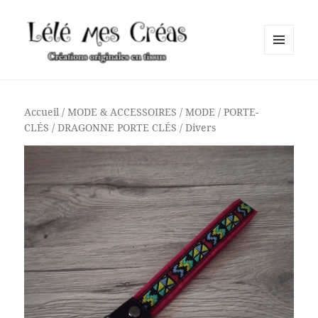
MENU
ET
Lélé mes Créas
WIDGETS
Accueil
/
MODE & ACCESSOIRES
/
MODE
/
PORTE-
CLÉS
/ DRAGONNE PORTE CLÉS / Divers