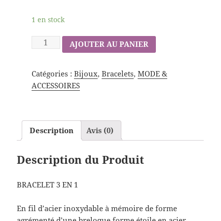
1 en stock
AJOUTER AU PANIER
Catégories :
Bijoux
,
Bracelets
,
MODE &
ACCESSOIRES
Description
Avis (0)
Description du Produit
BRACELET 3 EN 1
En fil d’acier inoxydable à mémoire de forme
agrémenté d’une breloque forme étoile en acier