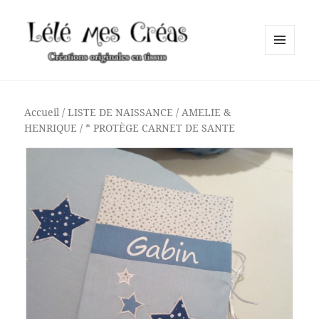
MENU
ET
Lélé mes Créas
WIDGETS
Accueil
/
LISTE DE NAISSANCE
/
AMELIE &
HENRIQUE
/ * PROTÈGE CARNET DE SANTE