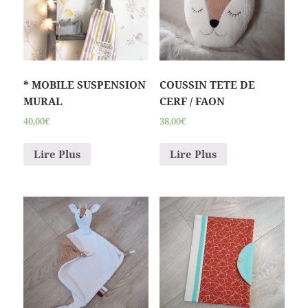
* MOBILE SUSPENSION
COUSSIN TETE DE
MURAL
CERF / FAON
40,00€
38,00€
Lire Plus
Lire Plus