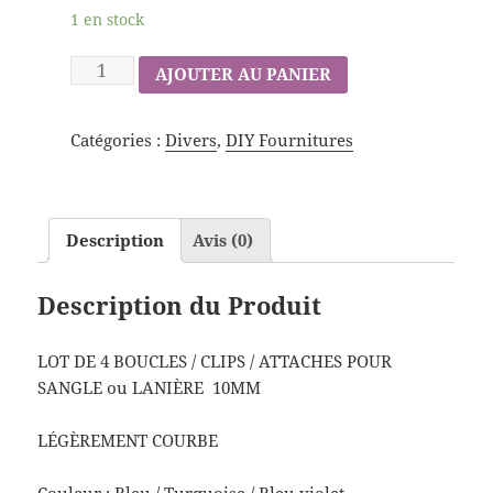
1 en stock
AJOUTER AU PANIER
Catégories :
Divers
,
DIY Fournitures
Description
Avis (0)
Description du Produit
LOT DE 4 BOUCLES / CLIPS / ATTACHES POUR
SANGLE ou LANIÈRE 10MM
LÉGÈREMENT COURBE
Couleur : Bleu / Turquoise / Bleu violet