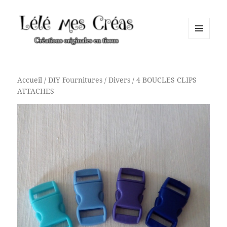
MENU
ET
Lélé mes Créas
WIDGETS
Accueil
/
DIY Fournitures
/
Divers
/ 4 BOUCLES CLIPS
ATTACHES