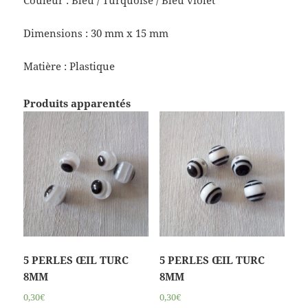
Dimensions : 30 mm x 15 mm
Matière : Plastique
Produits apparentés
5 PERLES ŒIL TURC
5 PERLES ŒIL TURC
8MM
8MM
0,30€
0,30€