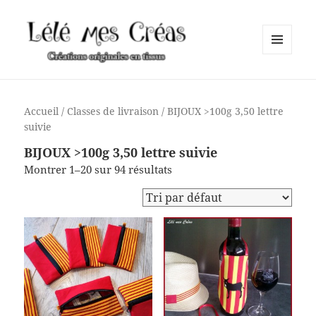
MENU
ET
Lélé mes Créas
WIDGETS
Accueil
/ Classes de livraison / BIJOUX >100g 3,50 lettre
suivie
BIJOUX >100g 3,50 lettre suivie
Montrer 1–20 sur 94 résultats