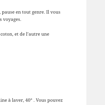
, pause en tout genre. Il vous
s voyages.
coton, et de l’autre une
hine à laver, 40° . Vous pouvez