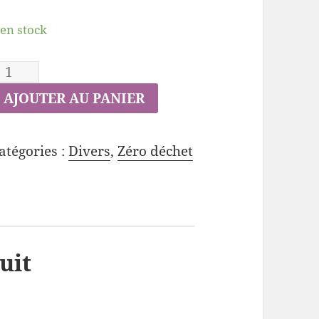
 en stock
AJOUTER AU PANIER
atégories :
Divers
,
Zéro déchet
uit