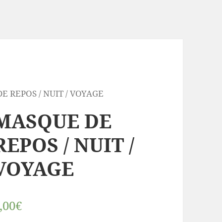
E REPOS / NUIT / VOYAGE
MASQUE DE
REPOS / NUIT /
VOYAGE
,00€