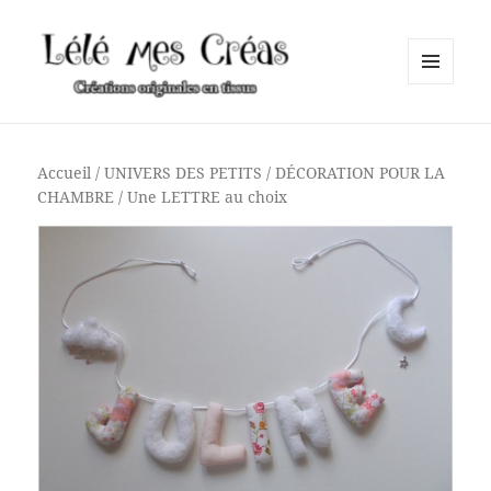
MENU
ET
Lélé mes Créas
WIDGETS
Accueil
/
UNIVERS DES PETITS
/
DÉCORATION POUR LA
CHAMBRE
/ Une LETTRE au choix