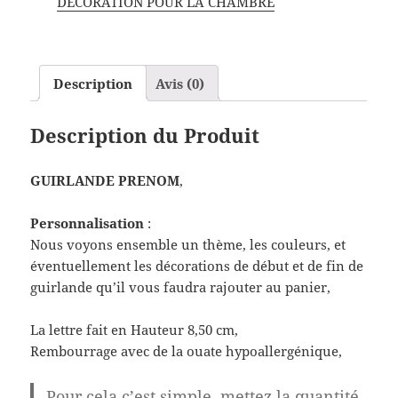
DÉCORATION POUR LA CHAMBRE
Description
Avis (0)
Description du Produit
GUIRLANDE PRENOM
,
Personnalisation
:
Nous voyons ensemble un thème, les couleurs, et
éventuellement les décorations de début et de fin de
guirlande qu’il vous faudra rajouter au panier,
La lettre fait en Hauteur 8,50 cm,
Rembourrage avec de la ouate hypoallergénique,
Pour cela c’est simple, mettez la quantité