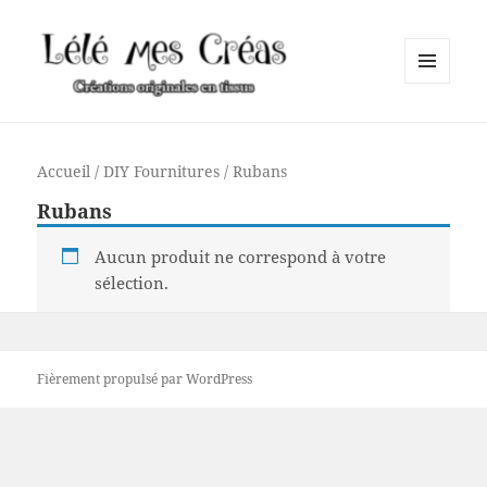
MENU
ET
Lélé mes Créas
WIDGETS
Accueil
/
DIY Fournitures
/ Rubans
Rubans
Aucun produit ne correspond à votre
sélection.
Fièrement propulsé par WordPress