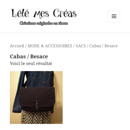
MENU
ET
Lélé mes Créas
WIDGETS
Accueil
/
MODE & ACCESSOIRES
/
SACS
/ Cabas / Besace
Cabas / Besace
Voici le seul résultat