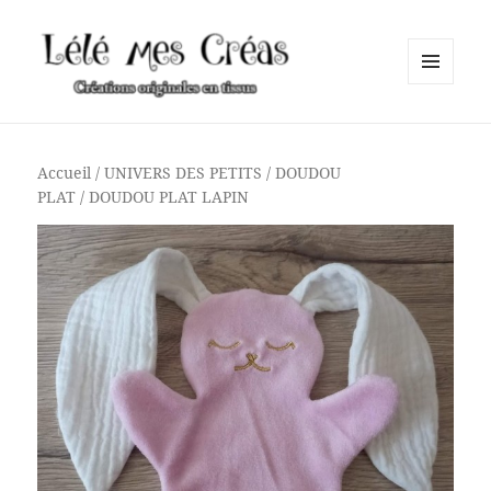
MENU
ET
Lélé mes Créas
WIDGETS
Accueil
/
UNIVERS DES PETITS
/
DOUDOU
PLAT
/ DOUDOU PLAT LAPIN