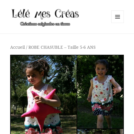
MENU
ET
Lélé mes Créas
WIDGETS
Accueil
/ ROBE CHASUBLE – Taille 5-6 ANS