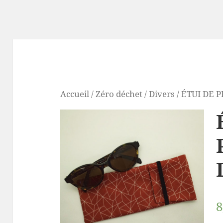
Accueil
/
Zéro déchet
/
Divers
/ ÉTUI DE
8