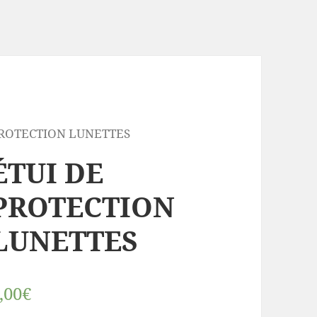
 PROTECTION LUNETTES
ÉTUI DE
PROTECTION
LUNETTES
,00€