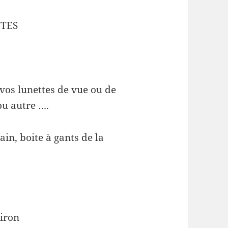
TTES
 vos lunettes de vue ou de
ou autre ….
ain, boite à gants de la
iron