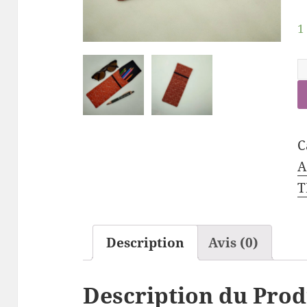
1
C
A
T
Description
Avis (0)
Description du Prod