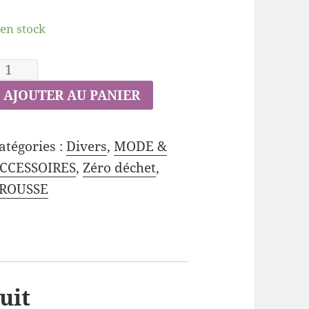
 en stock
AJOUTER AU PANIER
atégories :
Divers
,
MODE &
CCESSOIRES
,
Zéro déchet
,
ROUSSE
uit