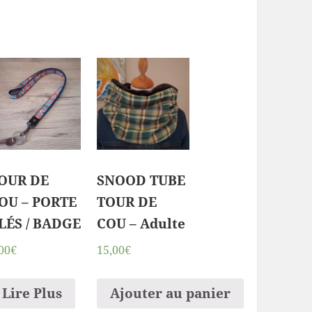
OUR DE
SNOOD TUBE
OU – PORTE
TOUR DE
LÉS / BADGE
COU – Adulte
00€
15,00€
Lire Plus
Ajouter au panier