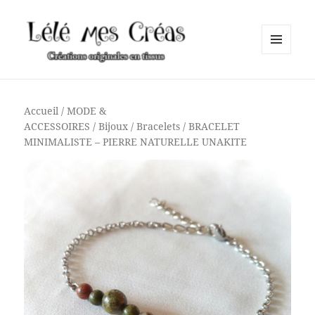
MENU
ET
Lélé mes Créas
WIDGETS
Accueil
/
MODE &
ACCESSOIRES
/
Bijoux
/
Bracelets
/ BRACELET
MINIMALISTE – PIERRE NATURELLE UNAKITE