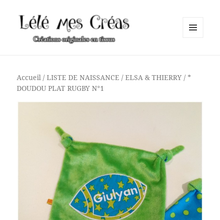
MENU
ET
Lélé mes Créas
WIDGETS
Accueil
/
LISTE DE NAISSANCE
/
ELSA & THIERRY
/ *
DOUDOU PLAT RUGBY N°1