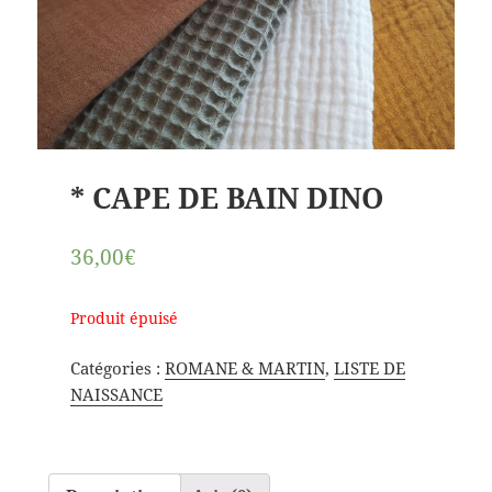
* CAPE DE BAIN DINO
36,00€
Produit épuisé
Catégories :
ROMANE & MARTIN
,
LISTE DE
NAISSANCE