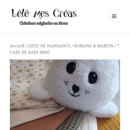
MENU
ET
Lélé mes Créas
WIDGETS
Accueil
/
LISTE DE NAISSANCE
/
ROMANE & MARTIN
/ *
CAPE DE BAIN DINO