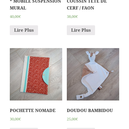
* MOBILE SUSPENSION
COUSSIN TETE DE
MURAL
CERF / FAON
40,00€
38,00€
Lire Plus
Lire Plus
POCHETTE NOMADE
DOUDOU BAMBIDOU
30,00€
25,00€