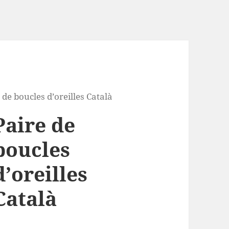
 de boucles d’oreilles Català
Paire de
boucles
d’oreilles
Català