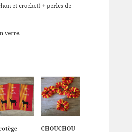
on et crochet) + perles de
n verre.
rotège
CHOUCHOU