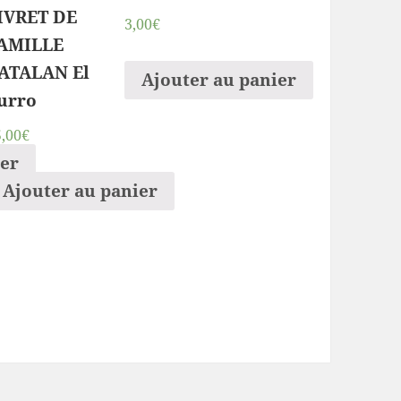
IVRET DE
3,00€
AMILLE
ATALAN El
Ajouter au panier
urro
5,00€
ier
Ajouter au panier