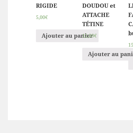
RIGIDE
DOUDOU et
L
ATTACHE
F
5,00€
TÉTINE
C
b
Ajouter au panier
12,00€
1
Ajouter au pan