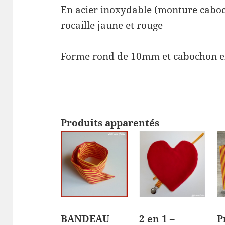
En acier inoxydable (monture caboch
rocaille jaune et rouge
Forme rond de 10mm et cabochon e
Produits apparentés
BANDEAU
2 en 1 –
P